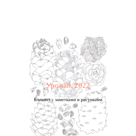
Урожай. 2022
Блокнот с заметками и рисунками