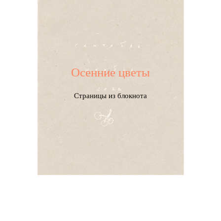
Осенние цветы
Страницы из блокнота